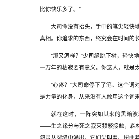
比你快乐多了。”
大司命没有抬头，手中的笔尖轻快地
真相。你追求的东西，终究会在时间的长
“那又怎样？”少司缘跳下树，轻快
一万年的枯寂要有意义。你这人，就是太‘
“心疼？”大司命停下了笔。这个词
是力量的化身，从来没有人敢用这个词
就在这时，一阵突如其来的黑暗波
——生之缘分与死之寂灭频繁接触，森
怨灵从裂缝中涌出，它们尖叫着、扭曲