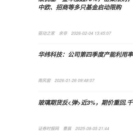
中欧、招商等多只基金启动限购
驱动之家
余非
2026-02-04 13:45:07
华纬科技：公司第四季度产能利用率
南风窗
2026-01-26 09:48:07
玻璃期货反<弹>近3%，期价重回.
证券时报网
曹晨
2025-08-05 21:44