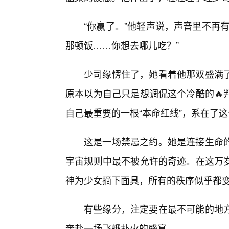
“你赢了。”他轻声说，声音里不再
那顿饭……你想去哪儿吃？”
少司缘愣住了，她看着他那双盛满了
原本以为自己只是想调侃这个冷酷的🔥
自己最重要的一根“本命红线”，系在了
这是一场禁忌之约。她是连接生命
宇宙规则中最不被允许的奇迹。在这万
神为少女摘下面具，所有的秩序似乎都
有些缘分，注定要在最不可能的地
奔赴一场飞蛾扑火的盛宴。