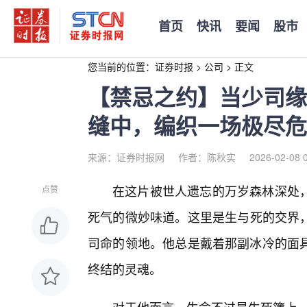
首页
快讯
要闻
股市
您当前的位置：
证券时报
>
公司
>
正文
【禁忌之约】当少司缘
缝中，编织一场极尽危
来源：证券时报网
作者：陈秋实
2026-02-08 
在这片被世人遗忘的万岁森林深处
点赞
死气的微妙味道。这里是生与死的交界，
司命的领地。他总是戴着那副冰冷的面
终结的灵魂。