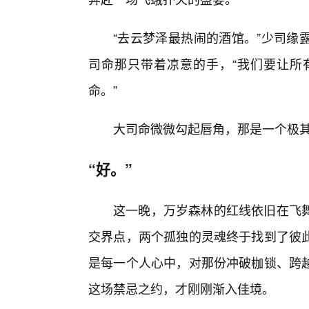
“去云梦泽最热闹的酒馆。”少司缘
司命那只带着凉意的手，“我们要让所
命。”
大司命微微勾起唇角，那是一个极
“好。”
这一晚，万岁森林的红线依旧在飞
交界点，两个孤独的灵魂终于找到了彼
是每一个人心中，对那份冲破枷锁、跨
这场禁忌之约，才刚刚渐入佳境。