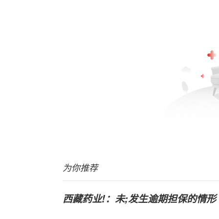
为你推荐
西藏药业!：未;发生逾期担保的情形