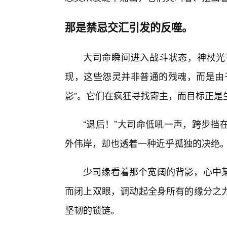
那是禁忌交汇引发的反噬。
大司命瞬间进入战斗状态，神杖光
现，这些怨灵并非普通的残魂，而是由
影”。它们在疯狂寻找寄主，而目标正是
“退后！”大司命低吼一声，跨步挡
外伟岸，却也透着一种近乎孤独的决绝
少司缘看着那个宽阔的背影，心中
而闭上双眼，调动起全身所有的缘分之
坚韧的锁链。