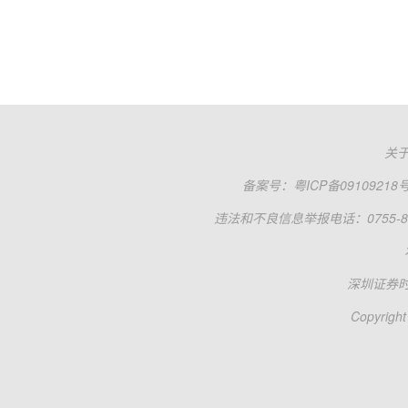
关
备案号：
粤ICP备09109218
违法和不良信息举报电话：0755-83
深圳证券
Copyright