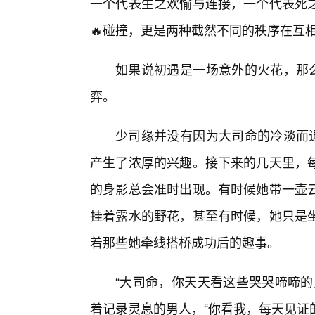
一个代表生之欢愉与连接，一个代表死
🔥碰撞，更是两种截然不同的秩序在互
如果说初遇是一场意外的火花，那么
弈。
少司缘并没有因为大司命的冷淡而退
产生了浓厚的兴趣。接下来的几天里，每
的身影总会准时出现。有时候她带一壶
挂着露水的野花，甚至有时候，她只是
着那些她牵线搭桥成功后的趣事。
“大司命，你天天看这些哭哭啼啼的
着记录灵息的男人，“你看我，每天见证