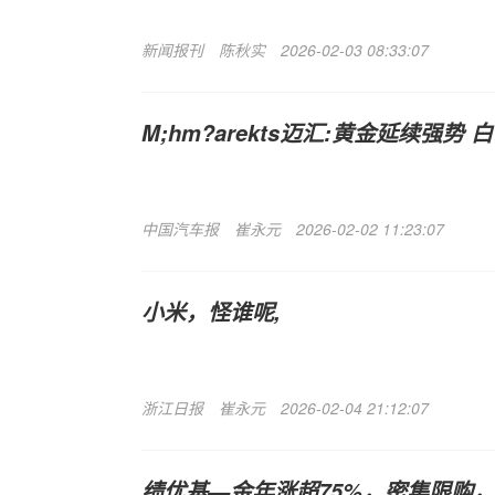
新闻报刊
陈秋实
2026-02-03 08:33:07
M;hm?arekts迈汇:黄金延续强势
中国汽车报
崔永元
2026-02-02 11:23:07
小米，怪谁呢,
浙江日报
崔永元
2026-02-04 21:12:07
绩优基—金年涨超75%，密集限购