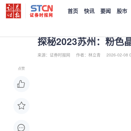
首页
快讯
要闻
股市
您当前的位置：
证券时报
>
公司
>
正文
探秘2023苏州：粉色
来源：证券时报网
作者：林立青
2026-02-08 
点赞