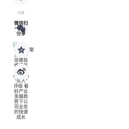
分享
微信扫
一扫：
分享