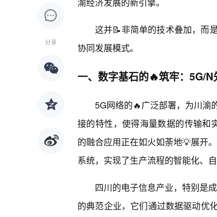
渝经济发展的新引擎。
这并📝非简单的技术叠加，而
分享
协同发展模式。
一、数字基石的🔥筑牢：5G/
5G网络的🔥广泛部署，为川
接的特性，使得海量数据的传输和实
的融合应用正在如火如荼地💡展开
系统，实现了生产流程的智能化、自
四川的电子信息产业，特别是成
的典范企业，它们通过数据驱动优