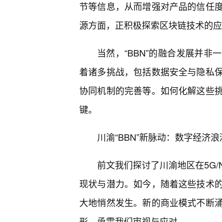
节等信息，从而增强对产品的信任
源方面，正积极探索区块链技术的应
当然，“BBN”的融合发展并
着诸多挑战，包括数据安全与隐私
协同机制的完善等。如何化解这些
键。
川渝“BBN”新脉动：数字经济
前文我们探讨了川渝地区在5G
现状与潜力。如今，随着这些技术的
大地悄然发生。新的商业模式不断
形，亟需我们审视与应对。