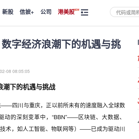
新股
信披+
公司
港美股
动：数字经济浪潮下的机遇与挑
02-08 08:05:05
济浪潮下的机遇与挑战
珠——四川与重庆，正以前所未有的速度融入全球数
动的深刻变革中，“BBN”——区块链、大数据、
信息技术，如人工智能、物联网等）——已成为驱动川