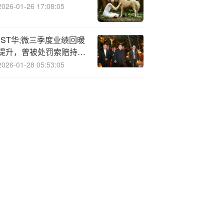
2026-01-26 17:08:05
*ST华;微三季度业绩回暖
提升，曾被处罚索赔持续
征集
2026-01-28 05:53:05